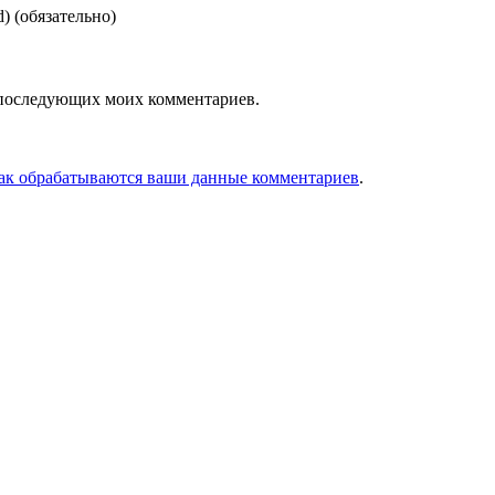
d)
(обязательно)
ля последующих моих комментариев.
как обрабатываются ваши данные комментариев
.