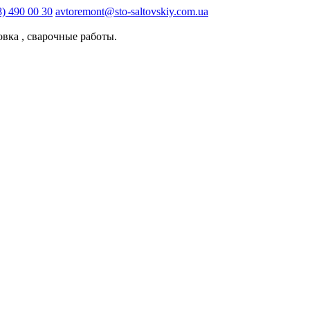
8) 490 00 30
avtoremont@sto-saltovskiy.com.ua
овка , сварочные работы.