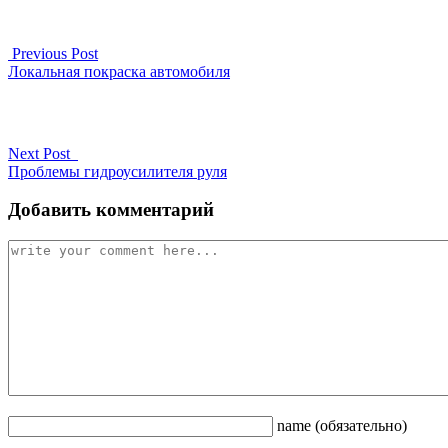
Previous Post
Локальная покраска автомобиля
Next Post
Проблемы гидроусилителя руля
Добавить комментарий
name
(обязательно)