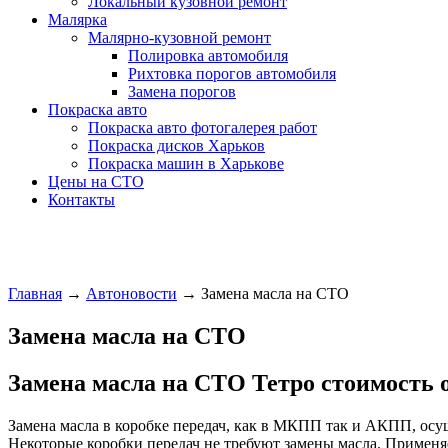
Локальный кузовной ремонт
Малярка
Малярно-кузовной ремонт
Полировка автомобиля
Рихтовка порогов автомобиля
Замена порогов
Покраска авто
Покраска авто фотогалерея работ
Покраска дисков Харьков
Покраска машин в Харькове
Цены на СТО
Контакты
Главная
→
Автоновости
→
Замена масла на СТО
Замена масла на СТО
Замена масла на СТО Тетро стоимость о
Замена масла в коробке передач, как в МКПП так и АКПП, осущ
Некоторые коробки передач не требуют замены масла. Применя