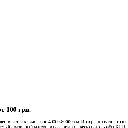
т 100 грн.
ествляется в диапазоне 40000-80000 км. Интервал замены транс
емый смазочный материал рассчитан на весь срок службы КПП. В 