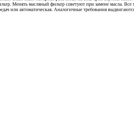
ьтр. Менять масляный фильтр советуют при замене масла. Все 
ередач или автоматическая. Аналогичные требования выдвигаются