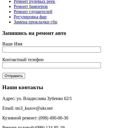
Ремонт рулевых реек
Ремонт бамперов
Ремонт глушителей
Регулировка фар
Замена прокладки гбц
Запишись на ремонт авто
Ваше Имя
Контактный телефон
Наши контакты
Адрес: ул. Владислава Зубенко 62/1
Email: sto3_kuzov@ukr.net
Кузовной ремонт: (098) 490-00-30
Ремонт ходовой:(099) 134-95-19