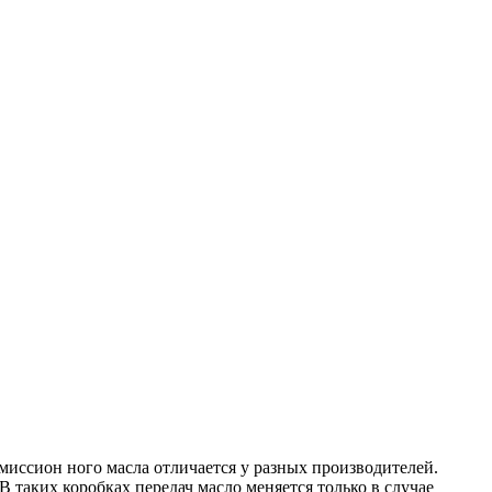
миссион ного масла отличается у разных производителей.
таких коробках передач масло меняется только в случае