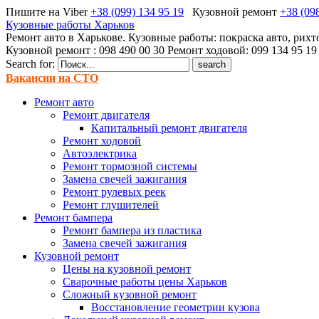
Пишите на Viber
+38 (099) 134 95 19
Кузовной ремонт
+38 (09
Кузовные работы Харьков
Ремонт авто в Харькове. Кузовные работы: покраска авто, рихт
Кузовной ремонт : 098 490 00 30 Ремонт ходовой: 099 134 95 19
Search for:
Вакансии на СТО
Ремонт авто
Ремонт двигателя
Капитальный ремонт двигателя
Ремонт ходовой
Автоэлектрика
Ремонт тормозной системы
Замена свечей зажигания
Ремонт рулевых реек
Ремонт глушителей
Ремонт бампера
Ремонт бампера из пластика
Замена свечей зажигания
Кузовной ремонт
Цены на кузовной ремонт
Сварочные работы цены Харьков
Сложный кузовной ремонт
Восстановление геометрии кузова