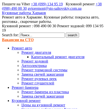
Пишите на Viber
+38 (099) 134 95 19
Кузовной ремонт
+38
(098) 490 00 30
avtoremont@sto-saltovskiy.com.ua
Кузовные работы Харьков
Ремонт авто в Харькове. Кузовные работы: покраска авто,
рихтовка , сварочные работы.
Кузовной ремонт : 098 490 00 30 Ремонт ходовой: 099 134 95
19
Search for:
Вакансии на СТО
Ремонт авто
Ремонт двигателя
Капитальный ремонт двигателя
Ремонт ходовой
Автоэлектрика
Ремонт тормозной системы
Замена свечей зажигания
Ремонт рулевых реек
Ремонт глушителей
Ремонт бампера
Ремонт бампера из пластика
Замена свечей зажигания
Кузовной ремонт
Цены на кузовной ремонт