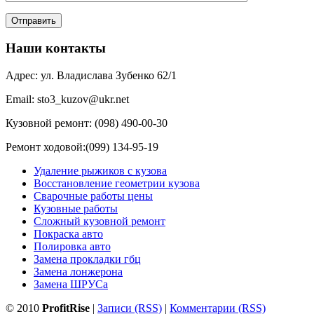
Наши контакты
Адрес: ул. Владислава Зубенко 62/1
Email: sto3_kuzov@ukr.net
Кузовной ремонт: (098) 490-00-30
Ремонт ходовой:(099) 134-95-19
Удаление рыжиков с кузова
Восстановление геометрии кузова
Сварочные работы цены
Кузовные работы
Сложный кузовной ремонт
Покраска авто
Полировка авто
Замена прокладки гбц
Замена лонжерона
Замена ШРУСа
© 2010
ProfitRise
|
Записи (RSS)
|
Комментарии (RSS)