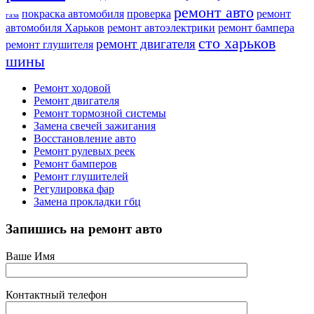
ремонт авто
покраска автомобиля
проверка
ремонт
газа
автомобиля Харьков
ремонт автоэлектрики
ремонт бампера
сто харьков
ремонт двигателя
ремонт глушителя
шины
Ремонт ходовой
Ремонт двигателя
Ремонт тормозной системы
Замена свечей зажигания
Восстановление авто
Ремонт рулевых реек
Ремонт бамперов
Ремонт глушителей
Регулировка фар
Замена прокладки гбц
Запишись на ремонт авто
Ваше Имя
Контактный телефон