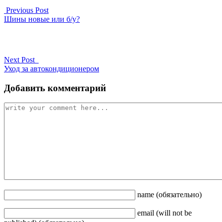
Previous Post
Шины новые или б/у?
Next Post
Уход за автокондиционером
Добавить комментарий
name
(обязательно)
email
(will not be