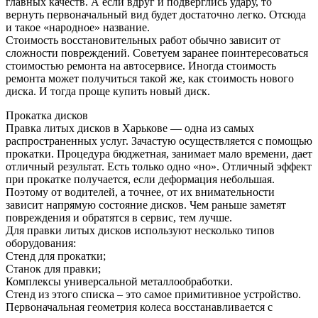
главных качеств. А если вдруг и подверглись удару, то
вернуть первоначальный вид будет достаточно легко. Отсюда
и такое «народное» название.
Стоимость восстановительных работ обычно зависит от
сложности повреждений. Советуем заранее поинтересоваться
стоимостью ремонта на автосервисе. Иногда стоимость
ремонта может получиться такой же, как стоимость нового
диска. И тогда проще купить новый диск.
Прокатка дисков
Правка литых дисков в Харькове — одна из самых
распространенных услуг. Зачастую осуществляется с помощью
прокатки. Процедура бюджетная, занимает мало времени, дает
отличный результат. Есть только одно «но». Отличный эффект
при прокатке получается, если деформация небольшая.
Поэтому от водителей, а точнее, от их внимательности
зависит напрямую состояние дисков. Чем раньше заметят
повреждения и обратятся в сервис, тем лучше.
Для правки литых дисков используют несколько типов
оборудования:
Стенд для прокатки;
Станок для правки;
Комплексы универсальной металлообработки.
Стенд из этого списка – это самое примитивное устройство.
Первоначальная геометрия колеса восстанавливается с