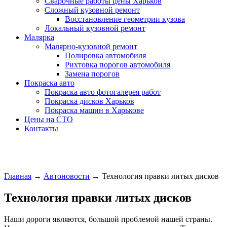
Сварочные работы цены Харьков
Сложный кузовной ремонт
Восстановление геометрии кузова
Локальный кузовной ремонт
Малярка
Малярно-кузовной ремонт
Полировка автомобиля
Рихтовка порогов автомобиля
Замена порогов
Покраска авто
Покраска авто фотогалерея работ
Покраска дисков Харьков
Покраска машин в Харькове
Цены на СТО
Контакты
Главная
→
Автоновости
→
Технология правки литых дисков
Технология правки литых дисков
Наши дороги являются, большой проблемой нашей страны.