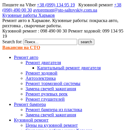
Пишите на Viber
+38 (099) 134 95 19
Кузовной ремонт
+38
(098) 490 00 30
avtoremont@sto-saltovskiy.com.ua
Кузовные работы Харьков
Ремонт авто в Харькове. Кузовные работы: покраска авто,
рихтовка , сварочные работы.
Кузовной ремонт : 098 490 00 30 Ремонт ходовой: 099 134 95
19
Search for:
Вакансии на СТО
Ремонт авто
Ремонт двигателя
Капитальный ремонт двигателя
Ремонт ходовой
Автоэлектрика
Ремонт тормозной системы
Замена свечей зажигания
Ремонт рулевых реек
Ремонт глушителей
Ремонт бампера
Ремонт бампера из пластика
Замена свечей зажигания
Кузовной ремонт
Цены на кузовной ремонт