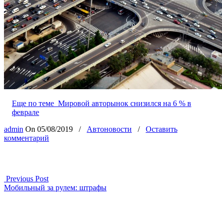
Еще по теме
Мировой авторынок снизился на 6 % в
феврале
admin
On
05/08/2019
/
Автоновости
/
Оставить
комментарий
Previous Post
Мобильный за рулем: штрафы