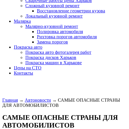
Сварочные работы цены Харьков
Сложный кузовной ремонт
Восстановление геометрии кузова
Локальный кузовной ремонт
Малярка
Малярно-кузовной ремонт
Полировка автомобиля
Рихтовка порогов автомобиля
Замена порогов
Покраска авто
Покраска авто фотогалерея работ
Покраска дисков Харьков
Покраска машин в Харькове
Цены на СТО
Контакты
Главная
→
Автоновости
→
САМЫЕ ОПАСНЫЕ СТРАНЫ
ДЛЯ АВТОМОБИЛИСТОВ
САМЫЕ ОПАСНЫЕ СТРАНЫ ДЛЯ
АВТОМОБИЛИСТОВ