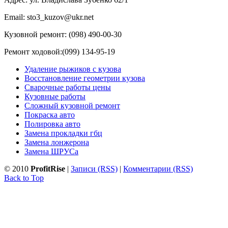
Email: sto3_kuzov@ukr.net
Кузовной ремонт: (098) 490-00-30
Ремонт ходовой:(099) 134-95-19
Удаление рыжиков с кузова
Восстановление геометрии кузова
Сварочные работы цены
Кузовные работы
Сложный кузовной ремонт
Покраска авто
Полировка авто
Замена прокладки гбц
Замена лонжерона
Замена ШРУСа
© 2010
ProfitRise
|
Записи (RSS)
|
Комментарии (RSS)
Back to Top