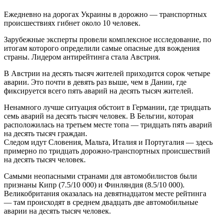
Ежедневно на дорогах Украины в дорожно — транспортных
происшествиях гибнет около 10 человек.
Зарубежные эксперты провели комплексное исследование, по
итогам которого определили самые опасные для вождения
страны. Лидером антирейтинга стала Австрия.
В Австрии на десять тысяч жителей приходится сорок четыре
аварии. Это почти в девять раз выше, чем в Дании, где
фиксируется всего пять аварий на десять тысяч жителей.
Ненамного лучше ситуация обстоит в Германии, где тридцать
семь аварий на десять тысяч человек. В Бельгии, которая
расположилась на третьем месте топа — тридцать пять аварий
на десять тысяч граждан.
Следом идут Словения, Мальта, Италия и Португалия — здесь
примерно по тридцать дорожно-транспортных происшествий
на десять тысяч человек.
Самыми неопасными странами для автомобилистов были
признаны Кипр (7.5/10 000) и Финляндия (8.5/10 000).
Великобритания оказалась на девятнадцатом месте рейтинга
— там происходят в среднем двадцать две автомобильные
аварии на десять тысяч человек.