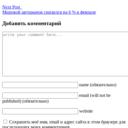
Next Post
Мировой авторынок снизился на 6 % в феврале
Добавить комментарий
name
(обязательно)
email
(will not be
published)
(обязательно)
website
Сохранить моё имя, email и адрес сайта в этом браузере для
последующих моих комментариев.