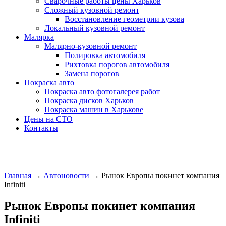
Сварочные работы цены Харьков
Сложный кузовной ремонт
Восстановление геометрии кузова
Локальный кузовной ремонт
Малярка
Малярно-кузовной ремонт
Полировка автомобиля
Рихтовка порогов автомобиля
Замена порогов
Покраска авто
Покраска авто фотогалерея работ
Покраска дисков Харьков
Покраска машин в Харькове
Цены на СТО
Контакты
Главная
→
Автоновости
→
Рынок Европы покинет компания
Infiniti
Рынок Европы покинет компания
Infiniti