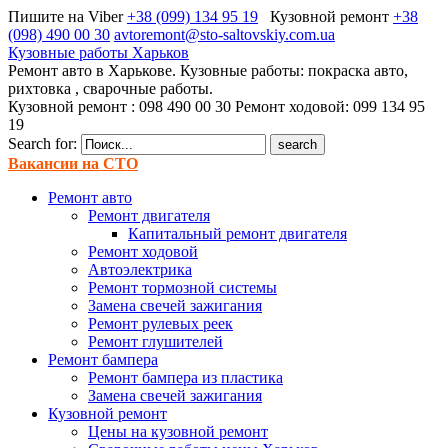
Пишите на Viber
+38 (099) 134 95 19
Кузовной ремонт
+38
(098) 490 00 30
avtoremont@sto-saltovskiy.com.ua
Кузовные работы Харьков
Ремонт авто в Харькове. Кузовные работы: покраска авто,
рихтовка , сварочные работы.
Кузовной ремонт : 098 490 00 30 Ремонт ходовой: 099 134 95
19
Search for:
Вакансии на СТО
Ремонт авто
Ремонт двигателя
Капитальный ремонт двигателя
Ремонт ходовой
Автоэлектрика
Ремонт тормозной системы
Замена свечей зажигания
Ремонт рулевых реек
Ремонт глушителей
Ремонт бампера
Ремонт бампера из пластика
Замена свечей зажигания
Кузовной ремонт
Цены на кузовной ремонт