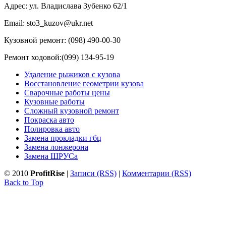
Адрес: ул. Владислава Зубенко 62/1
Email: sto3_kuzov@ukr.net
Кузовной ремонт: (098) 490-00-30
Ремонт ходовой:(099) 134-95-19
Удаление рыжиков с кузова
Восстановление геометрии кузова
Сварочные работы цены
Кузовные работы
Сложный кузовной ремонт
Покраска авто
Полировка авто
Замена прокладки гбц
Замена лонжерона
Замена ШРУСа
© 2010
ProfitRise
|
Записи (RSS)
|
Комментарии (RSS)
Back to Top