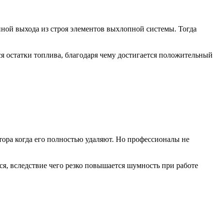
иной выхода из строя элементов выхлопной системы. Тогда
я остатки топлива, благодаря чему достигается положительный
тора когда его полностью удаляют. Но профессионалы не
я, вследствие чего резко повышается шумность при работе