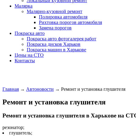
Локальный кузовной ремонт
Малярка
Малярно-кузовной ремонт
Полировка автомобиля
Рихтовка порогов автомобиля
Замена порогов
Покраска авто
Покраска авто фотогалерея работ
Покраска дисков Харьков
Покраска машин в Харькове
Цены на СТО
Контакты
Главная
→
Автоновости
→
Ремонт и установка глушителя
Ремонт и установка глушителя
Ремонт и установка глушителя в Харькове на СТО 
резонатор;
глушитель;