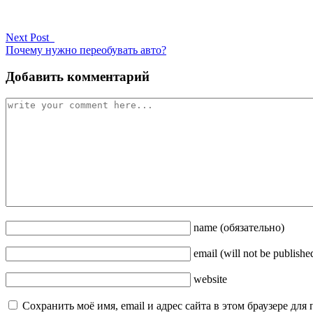
Next Post
Почему нужно переобувать авто?
Добавить комментарий
name
(обязательно)
email
(will not be publishe
website
Сохранить моё имя, email и адрес сайта в этом браузере д