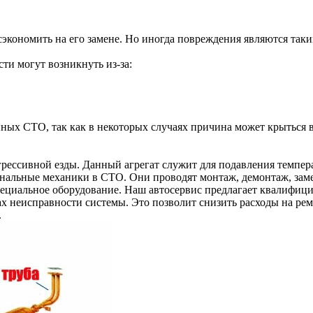
 сэкономить на его замене. Но иногда повреждения являются так
ти могут возникнуть из-за:
ых СТО, так как в некоторых случаях причина может крыться в
грессивной езды. Данный агрегат служит для подавления темпер
нальные механики в СТО. Они проводят монтаж, демонтаж, замен
ециальное оборудование. Наш автосервис предлагает квалифиц
х неисправности системы. Это позволит снизить расходы на рем
.