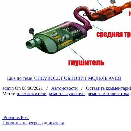
Еще по теме
CHEVROLET ОБНОВИТ МОДЕЛЬ AVEO
admin
On
08/06/2021
/
Автоновости
/
Оставить комментари
Метки:
пламягасители
,
ремонт глушителя
,
ремонт катализатора
Previous Post
Причины перегрева двигателя