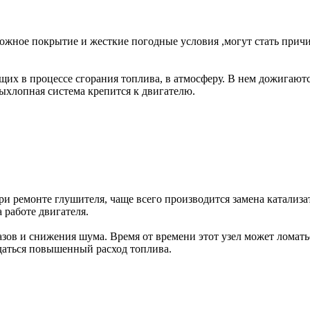
рожное покрытие и жесткие погодные условия ,могут стать прич
их в процессе сгорания топлива, в атмосферу. В нем дожигаютс
выхлопная система крепится к двигателю.
и ремонте глушителя, чаще всего производится замена катализа
а работе двигателя.
ов и снижения шума. Время от времени этот узел может ломатьс
даться повышенный расход топлива.