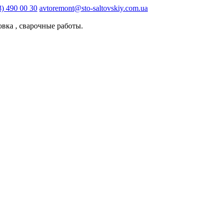
8) 490 00 30
avtoremont@sto-saltovskiy.com.ua
овка , сварочные работы.