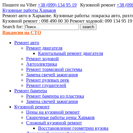
Пишите на Viber
+38 (099) 134 95 19
Кузовной ремонт
+38 (09
Кузовные работы Харьков
Ремонт авто в Харькове. Кузовные работы: покраска авто, рихт
Кузовной ремонт : 098 490 00 30 Ремонт ходовой: 099 134 95 19
Search for:
Вакансии на СТО
Ремонт авто
Ремонт двигателя
Капитальный ремонт двигателя
Ремонт ходовой
Автоэлектрика
Ремонт тормозной системы
Замена свечей зажигания
Ремонт рулевых реек
Ремонт глушителей
Ремонт бампера
Ремонт бампера из пластика
Замена свечей зажигания
Кузовной ремонт
Цены на кузовной ремонт
Сварочные работы цены Харьков
Сложный кузовной ремонт
Восстановление геометрии кузова