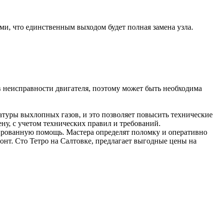
ими, что единственным выходом будет полная замена узла.
 неисправности двигателя, поэтому может быть необходима
атуры выхлопных газов, и это позволяет повысить технические
у, с учетом технических правил и требований.
ированную помощь. Мастера определят поломку и оперативно
онт. Сто Тетро на Салтовке, предлагает выгодные цены на