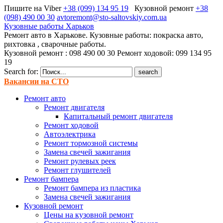
Пишите на Viber
+38 (099) 134 95 19
Кузовной ремонт
+38
(098) 490 00 30
avtoremont@sto-saltovskiy.com.ua
Кузовные работы Харьков
Ремонт авто в Харькове. Кузовные работы: покраска авто,
рихтовка , сварочные работы.
Кузовной ремонт : 098 490 00 30 Ремонт ходовой: 099 134 95
19
Search for:
Вакансии на СТО
Ремонт авто
Ремонт двигателя
Капитальный ремонт двигателя
Ремонт ходовой
Автоэлектрика
Ремонт тормозной системы
Замена свечей зажигания
Ремонт рулевых реек
Ремонт глушителей
Ремонт бампера
Ремонт бампера из пластика
Замена свечей зажигания
Кузовной ремонт
Цены на кузовной ремонт