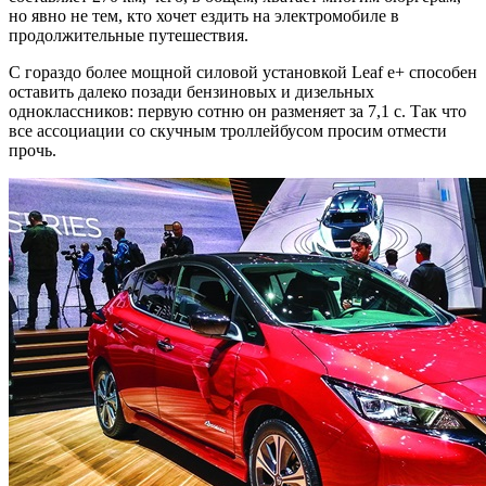
но явно не тем, кто хочет ездить на электромобиле в
продолжительные путешествия.
С гораздо более мощной силовой установкой Leaf e+ способен
оставить далеко позади бензиновых и дизельных
одноклассников: первую сотню он разменяет за 7,1 с. Так что
все ассоциации со скучным троллейбусом просим отмести
прочь.