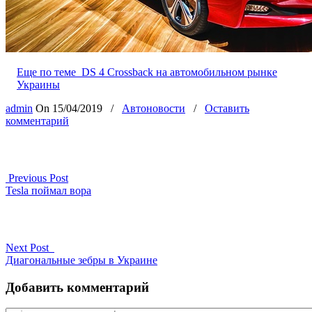
Еще по теме
DS 4 Crossback на автомобильном рынке
Украины
admin
On
15/04/2019
/
Автоновости
/
Оставить
комментарий
Previous Post
Tesla поймал вора
Next Post
Диагональные зебры в Украине
Добавить комментарий