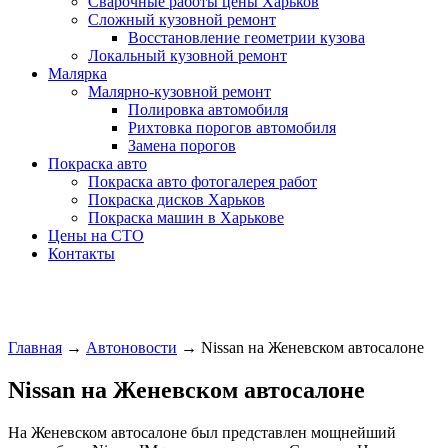
Сварочные работы цены Харьков
Сложный кузовной ремонт
Восстановление геометрии кузова
Локальный кузовной ремонт
Малярка
Малярно-кузовной ремонт
Полировка автомобиля
Рихтовка порогов автомобиля
Замена порогов
Покраска авто
Покраска авто фотогалерея работ
Покраска дисков Харьков
Покраска машин в Харькове
Цены на СТО
Контакты
Главная
→
Автоновости
→
Nissan на Женевском автосалоне
Nissan на Женевском автосалоне
На Женевском автосалоне был представлен мощнейший