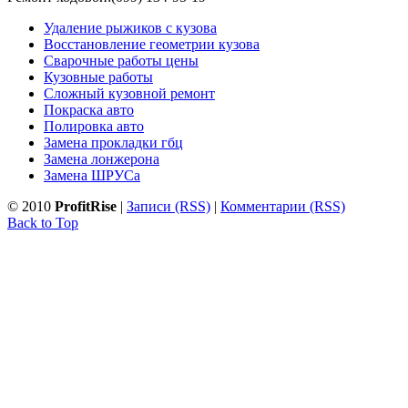
Удаление рыжиков с кузова
Восстановление геометрии кузова
Сварочные работы цены
Кузовные работы
Сложный кузовной ремонт
Покраска авто
Полировка авто
Замена прокладки гбц
Замена лонжерона
Замена ШРУСа
© 2010
ProfitRise
|
Записи (RSS)
|
Комментарии (RSS)
Back to Top