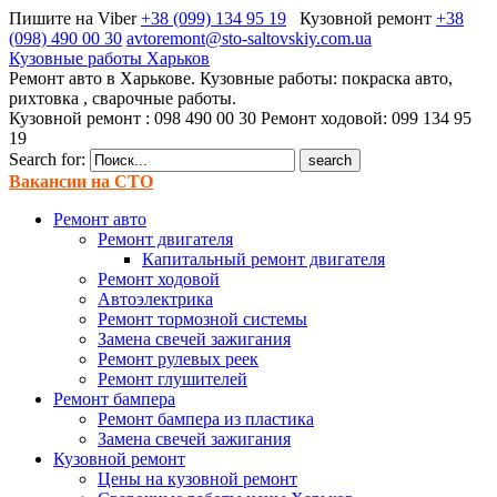
Пишите на Viber
+38 (099) 134 95 19
Кузовной ремонт
+38
(098) 490 00 30
avtoremont@sto-saltovskiy.com.ua
Кузовные работы Харьков
Ремонт авто в Харькове. Кузовные работы: покраска авто,
рихтовка , сварочные работы.
Кузовной ремонт : 098 490 00 30 Ремонт ходовой: 099 134 95
19
Search for:
Вакансии на СТО
Ремонт авто
Ремонт двигателя
Капитальный ремонт двигателя
Ремонт ходовой
Автоэлектрика
Ремонт тормозной системы
Замена свечей зажигания
Ремонт рулевых реек
Ремонт глушителей
Ремонт бампера
Ремонт бампера из пластика
Замена свечей зажигания
Кузовной ремонт
Цены на кузовной ремонт