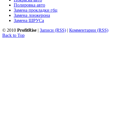
Полировка авто
Замена прокладки гбц
Замена лонжерона
Замена ШРУСа
© 2010
ProfitRise
|
Записи (RSS)
|
Комментарии (RSS)
Back to Top