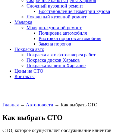
Сварочные работы цены Харьков
Сложный кузовной ремонт
Восстановление геометрии кузова
Локальный кузовной ремонт
Малярка
Малярно-кузовной ремонт
Полировка автомобиля
Рихтовка порогов автомобиля
Замена порогов
Покраска авто
Покраска авто фотогалерея работ
Покраска дисков Харьков
Покраска машин в Харькове
Цены на СТО
Контакты
Главная
→
Автоновости
→
Как выбрать СТО
Как выбрать СТО
СТО, которое осуществляет обслуживание клиентов