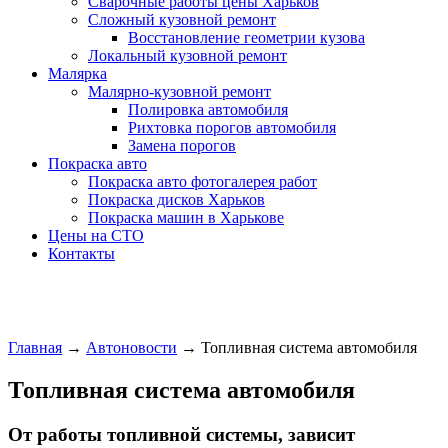
Сварочные работы цены Харьков
Сложный кузовной ремонт
Восстановление геометрии кузова
Локальный кузовной ремонт
Малярка
Малярно-кузовной ремонт
Полировка автомобиля
Рихтовка порогов автомобиля
Замена порогов
Покраска авто
Покраска авто фотогалерея работ
Покраска дисков Харьков
Покраска машин в Харькове
Цены на СТО
Контакты
Главная
→
Автоновости
→
Топливная система автомобиля
Топливная система автомобиля
От работы топливной системы, зависит