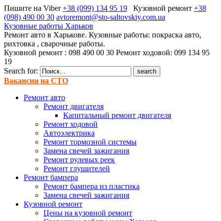
Пишите на Viber
+38 (099) 134 95 19
Кузовной ремонт
+38
(098) 490 00 30
avtoremont@sto-saltovskiy.com.ua
Кузовные работы Харьков
Ремонт авто в Харькове. Кузовные работы: покраска авто,
рихтовка , сварочные работы.
Кузовной ремонт : 098 490 00 30 Ремонт ходовой: 099 134 95
19
Search for:
Вакансии на СТО
Ремонт авто
Ремонт двигателя
Капитальный ремонт двигателя
Ремонт ходовой
Автоэлектрика
Ремонт тормозной системы
Замена свечей зажигания
Ремонт рулевых реек
Ремонт глушителей
Ремонт бампера
Ремонт бампера из пластика
Замена свечей зажигания
Кузовной ремонт
Цены на кузовной ремонт