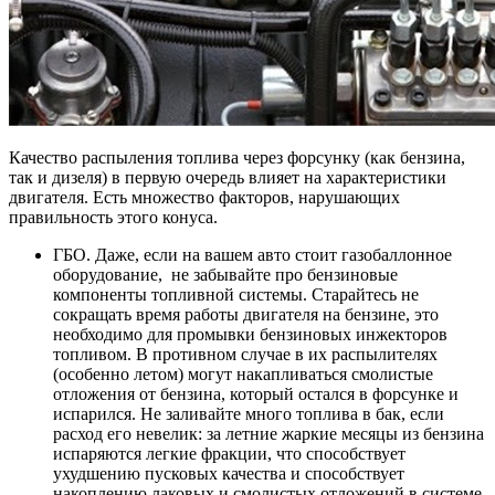
Качество распыления топлива через форсунку (как бензина,
так и дизеля) в первую очередь влияет на характеристики
двигателя. Есть множество факторов, нарушающих
правильность этого конуса.
ГБО. Даже, если на вашем авто стоит газобаллонное
оборудование, не забывайте про бензиновые
компоненты топливной системы. Старайтесь не
сокращать время работы двигателя на бензине, это
необходимо для промывки бензиновых инжекторов
топливом. В противном случае в их распылителях
(особенно летом) могут накапливаться смолистые
отложения от бензина, который остался в форсунке и
испарился. Не заливайте много топлива в бак, если
расход его невелик: за летние жаркие месяцы из бензина
испаряются легкие фракции, что способствует
ухудшению пусковых качества и способствует
накоплению лаковых и смолистых отложений в системе.