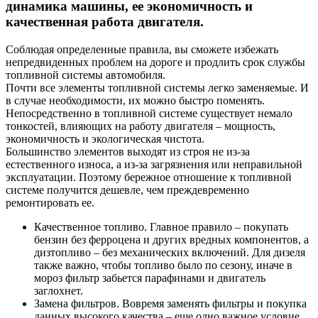
динамика машины, ее экономичность и
качественная работа двигателя.
Соблюдая определенные правила, вы сможете избежать
непредвиденных проблем на дороге и продлить срок службы
топливной системы автомобиля.
Почти все элементы топливной системы легко заменяемые. И
в случае необходимости, их можно быстро поменять.
Непосредственно в топливной системе существует немало
тонкостей, влияющих на работу двигателя – мощность,
экономичность и экологическая чистота.
Большинство элементов выходят из строя не из-за
естественного износа, а из-за загрязнения или неправильной
эксплуатации. Поэтому бережное отношение к топливной
системе получится дешевле, чем преждевременно
ремонтировать ее.
Качественное топливо. Главное правило – покупать
бензин без ферроцена и других вредных компонентов, а
дизтопливо – без механических включений. Для дизеля
также важно, чтобы топливо было по сезону, иначе в
мороз фильтр забьется парафинами и двигатель
заглохнет.
Замена фильтров. Вовремя заменять фильтры и покупка
данных высокого качества – еще одно важное условие.