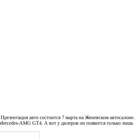
резентация авто состоится 7 марта на Женевском автосалоне.
Mercedes-AMG GT4. А вот у дилеров он появится только лишь