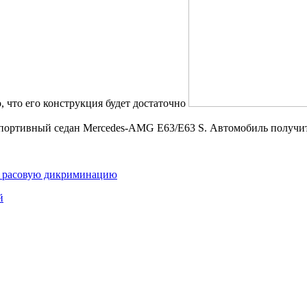
 что его конструкция будет достаточно
спортивный седан Mercedes-AMG E63/E63 S. Автомобиль получит
 и расовую дикриминацию
й