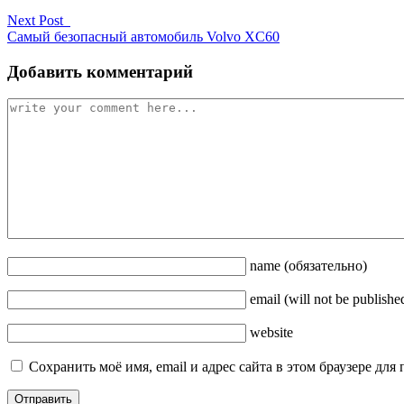
Next Post
Самый безопасный автомобиль Volvo XC60
Добавить комментарий
name
(обязательно)
email
(will not be publishe
website
Сохранить моё имя, email и адрес сайта в этом браузере д