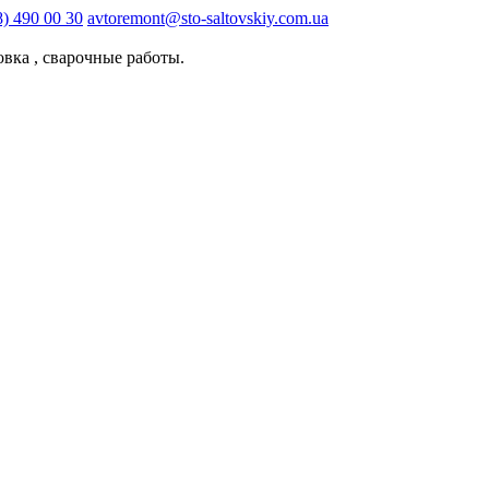
8) 490 00 30
avtoremont@sto-saltovskiy.com.ua
овка , сварочные работы.