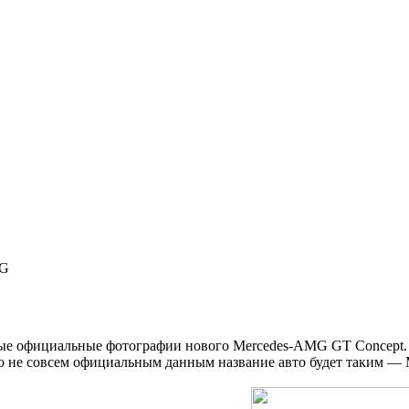
MG
ые официальные фотографии нового Mercedes-AMG GT Concept. П
о не совсем официальным данным название авто будет таким — 