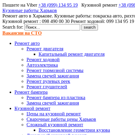
Пишите на Viber
+38 (099) 134 95 19
Кузовной ремонт
+38 (09
Кузовные работы Харьков
Ремонт авто в Харькове. Кузовные работы: покраска авто, рихт
Кузовной ремонт : 098 490 00 30 Ремонт ходовой: 099 134 95 19
Search for:
Вакансии на СТО
Ремонт авто
Ремонт двигателя
Капитальный ремонт двигателя
Ремонт ходовой
Автоэлектрика
Ремонт тормозной системы
Замена свечей зажигания
Ремонт рулевых реек
Ремонт глушителей
Ремонт бампера
Ремонт бампера из пластика
Замена свечей зажигания
Кузовной ремонт
Цены на кузовной ремонт
Сварочные работы цены Харьков
Сложный кузовной ремонт
Восстановление геометрии кузова