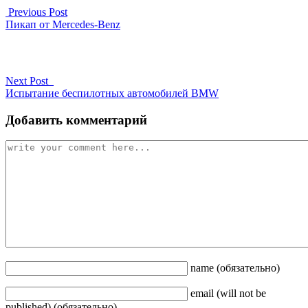
Previous Post
Пикап от Mercedes-Benz
Next Post
Испытание беспилотных автомобилей BMW
Добавить комментарий
name
(обязательно)
email
(will not be
published)
(обязательно)