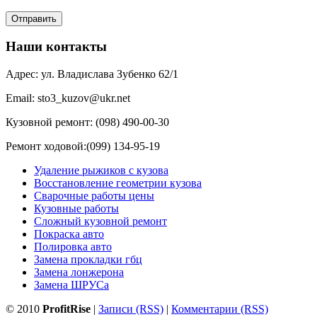
Наши контакты
Адрес: ул. Владислава Зубенко 62/1
Email: sto3_kuzov@ukr.net
Кузовной ремонт: (098) 490-00-30
Ремонт ходовой:(099) 134-95-19
Удаление рыжиков с кузова
Восстановление геометрии кузова
Сварочные работы цены
Кузовные работы
Сложный кузовной ремонт
Покраска авто
Полировка авто
Замена прокладки гбц
Замена лонжерона
Замена ШРУСа
© 2010
ProfitRise
|
Записи (RSS)
|
Комментарии (RSS)