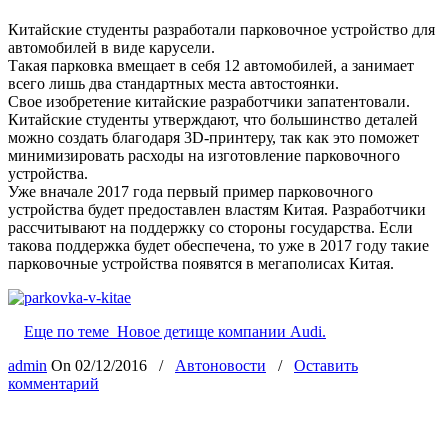
Китайские студенты разработали парковочное устройство для
автомобилей в виде карусели.
Такая парковка вмещает в себя 12 автомобилей, а занимает
всего лишь два стандартных места автостоянки.
Свое изобретение китайские разработчики запатентовали.
Китайские студенты утверждают, что большинство деталей
можно создать благодаря 3D-принтеру, так как это поможет
минимизировать расходы на изготовление парковочного
устройства.
Уже вначале 2017 года первый пример парковочного
устройства будет предоставлен властям Китая. Разработчики
рассчитывают на поддержку со стороны государства. Если
такова поддержка будет обеспечена, то уже в 2017 году такие
парковочные устройства появятся в мегаполисах Китая.
Еще по теме
Новое детище компании Audi.
admin
On
02/12/2016
/
Автоновости
/
Оставить
комментарий