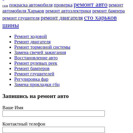
ремонт авто
покраска автомобиля
проверка
ремонт
газа
автомобиля Харьков
ремонт автоэлектрики
ремонт бампера
сто харьков
ремонт двигателя
ремонт глушителя
шины
Ремонт ходовой
Ремонт двигателя
Ремонт тормозной системы
Замена свечей зажигания
Восстановление авто
Ремонт рулевых реек
Ремонт бамперов
Ремонт глушителей
Регулировка фар
Замена прокладки гбц
Запишись на ремонт авто
Ваше Имя
Контактный телефон