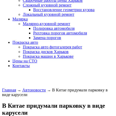
Сварочные работы цены Харьков
Сложный кузовной ремонт
Восстановление геометрии кузова
Локальный кузовной ремонт
Малярка
Малярно-кузовной ремонт
Полировка автомобиля
Рихтовка порогов автомобиля
Замена порогов
Покраска авто
Покраска авто фотогалерея работ
Покраска дисков Харьков
Покраска машин в Харькове
Цены на СТО
Контакты
Главная
→
Автоновости
→
В Китае придумали парковку в
виде карусели
В Китае придумали парковку в виде
карусели