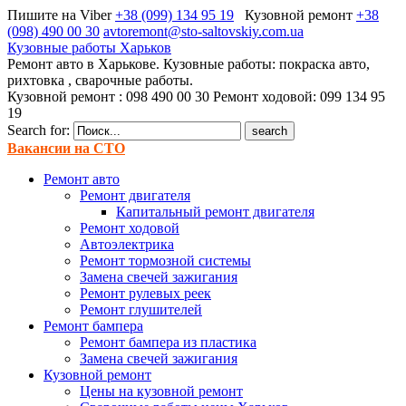
Пишите на Viber
+38 (099) 134 95 19
Кузовной ремонт
+38
(098) 490 00 30
avtoremont@sto-saltovskiy.com.ua
Кузовные работы Харьков
Ремонт авто в Харькове. Кузовные работы: покраска авто,
рихтовка , сварочные работы.
Кузовной ремонт : 098 490 00 30 Ремонт ходовой: 099 134 95
19
Search for:
Вакансии на СТО
Ремонт авто
Ремонт двигателя
Капитальный ремонт двигателя
Ремонт ходовой
Автоэлектрика
Ремонт тормозной системы
Замена свечей зажигания
Ремонт рулевых реек
Ремонт глушителей
Ремонт бампера
Ремонт бампера из пластика
Замена свечей зажигания
Кузовной ремонт
Цены на кузовной ремонт