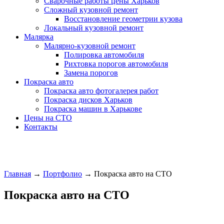
Сварочные работы цены Харьков
Сложный кузовной ремонт
Восстановление геометрии кузова
Локальный кузовной ремонт
Малярка
Малярно-кузовной ремонт
Полировка автомобиля
Рихтовка порогов автомобиля
Замена порогов
Покраска авто
Покраска авто фотогалерея работ
Покраска дисков Харьков
Покраска машин в Харькове
Цены на СТО
Контакты
Главная
→
Портфолио
→
Покраска авто на СТО
Покраска авто на СТО