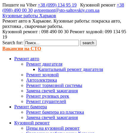
Пишите на Viber
+38 (099) 134 95 19
Кузовной ремонт
+38
(098) 490 00 30
avtoremont@sto-saltovskiy.com.ua
Кузовные работы Харьков
Ремонт авто в Харькове. Кузовные работы: покраска авто,
рихтовка , сварочные работы.
Кузовной ремонт : 098 490 00 30 Ремонт ходовой: 099 134 95
19
Search for:
Вакансии на СТО
Ремонт авто
Ремонт двигателя
Капитальный ремонт двигателя
Ремонт ходовой
Автоэлектрика
Ремонт тормозной системы
Замена свечей зажигания
Ремонт рулевых реек
Ремонт глушителей
Ремонт бампера
Ремонт бампера из пластика
Замена свечей зажигания
Кузовной ремонт
Цены на кузовной ремонт