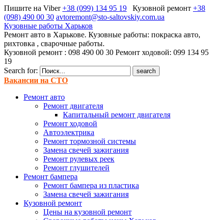
Пишите на Viber
+38 (099) 134 95 19
Кузовной ремонт
+38
(098) 490 00 30
avtoremont@sto-saltovskiy.com.ua
Кузовные работы Харьков
Ремонт авто в Харькове. Кузовные работы: покраска авто,
рихтовка , сварочные работы.
Кузовной ремонт : 098 490 00 30 Ремонт ходовой: 099 134 95
19
Search for:
Вакансии на СТО
Ремонт авто
Ремонт двигателя
Капитальный ремонт двигателя
Ремонт ходовой
Автоэлектрика
Ремонт тормозной системы
Замена свечей зажигания
Ремонт рулевых реек
Ремонт глушителей
Ремонт бампера
Ремонт бампера из пластика
Замена свечей зажигания
Кузовной ремонт
Цены на кузовной ремонт