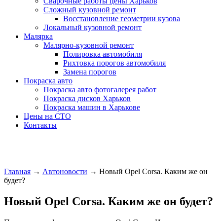
Сварочные работы цены Харьков
Сложный кузовной ремонт
Восстановление геометрии кузова
Локальный кузовной ремонт
Малярка
Малярно-кузовной ремонт
Полировка автомобиля
Рихтовка порогов автомобиля
Замена порогов
Покраска авто
Покраска авто фотогалерея работ
Покраска дисков Харьков
Покраска машин в Харькове
Цены на СТО
Контакты
Главная
→
Автоновости
→
Новый Opel Corsa. Каким же он
будет?
Новый Opel Corsa. Каким же он будет?