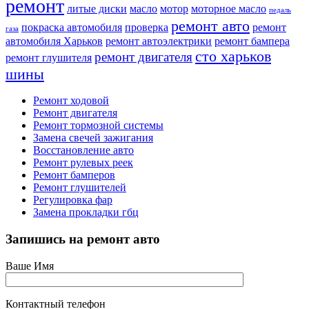
ремонт
литые диски
масло
мотор
моторное масло
педаль
ремонт авто
покраска автомобиля
проверка
ремонт
газа
автомобиля Харьков
ремонт автоэлектрики
ремонт бампера
сто харьков
ремонт двигателя
ремонт глушителя
шины
Ремонт ходовой
Ремонт двигателя
Ремонт тормозной системы
Замена свечей зажигания
Восстановление авто
Ремонт рулевых реек
Ремонт бамперов
Ремонт глушителей
Регулировка фар
Замена прокладки гбц
Запишись на ремонт авто
Ваше Имя
Контактный телефон