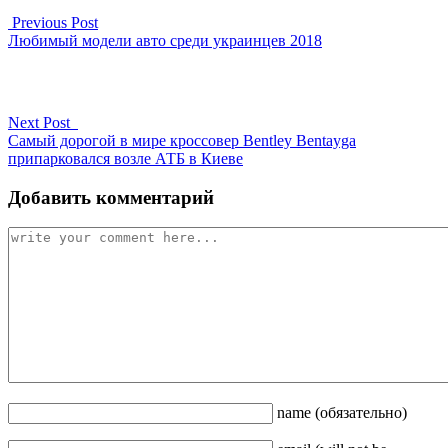
Previous Post
Любимый модели авто среди украинцев 2018
Next Post
Самый дорогой в мире кроссовер Bentley Bentayga
припарковался возле АТБ в Киеве
Добавить комментарий
name
(обязательно)