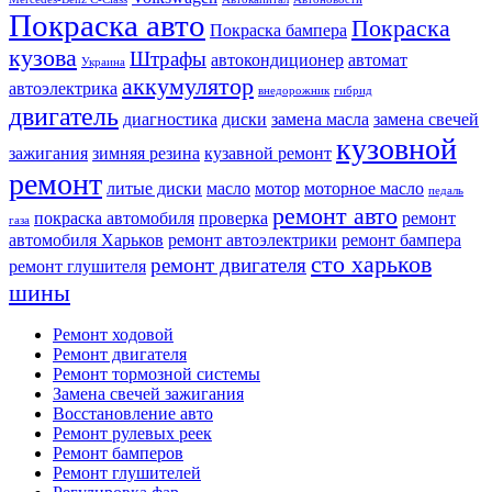
Покраска авто
Покраска
Покраска бампера
кузова
Штрафы
автокондиционер
автомат
Украина
аккумулятор
автоэлектрика
внедорожник
гибрид
двигатель
диагностика
диски
замена масла
замена свечей
кузовной
зажигания
зимняя резина
кузавной ремонт
ремонт
литые диски
масло
мотор
моторное масло
педаль
ремонт авто
покраска автомобиля
проверка
ремонт
газа
автомобиля Харьков
ремонт автоэлектрики
ремонт бампера
сто харьков
ремонт двигателя
ремонт глушителя
шины
Ремонт ходовой
Ремонт двигателя
Ремонт тормозной системы
Замена свечей зажигания
Восстановление авто
Ремонт рулевых реек
Ремонт бамперов
Ремонт глушителей