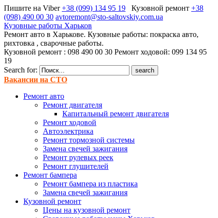
Пишите на Viber
+38 (099) 134 95 19
Кузовной ремонт
+38
(098) 490 00 30
avtoremont@sto-saltovskiy.com.ua
Кузовные работы Харьков
Ремонт авто в Харькове. Кузовные работы: покраска авто,
рихтовка , сварочные работы.
Кузовной ремонт : 098 490 00 30 Ремонт ходовой: 099 134 95
19
Search for:
Вакансии на СТО
Ремонт авто
Ремонт двигателя
Капитальный ремонт двигателя
Ремонт ходовой
Автоэлектрика
Ремонт тормозной системы
Замена свечей зажигания
Ремонт рулевых реек
Ремонт глушителей
Ремонт бампера
Ремонт бампера из пластика
Замена свечей зажигания
Кузовной ремонт
Цены на кузовной ремонт