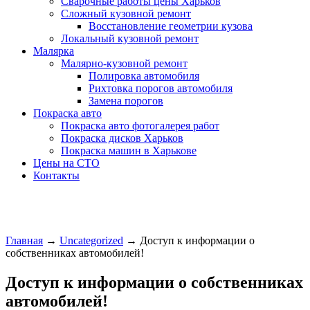
Сварочные работы цены Харьков
Сложный кузовной ремонт
Восстановление геометрии кузова
Локальный кузовной ремонт
Малярка
Малярно-кузовной ремонт
Полировка автомобиля
Рихтовка порогов автомобиля
Замена порогов
Покраска авто
Покраска авто фотогалерея работ
Покраска дисков Харьков
Покраска машин в Харькове
Цены на СТО
Контакты
Главная
→
Uncategorized
→
Доступ к информации о
собственниках автомобилей!
Доступ к информации о собственниках
автомобилей!