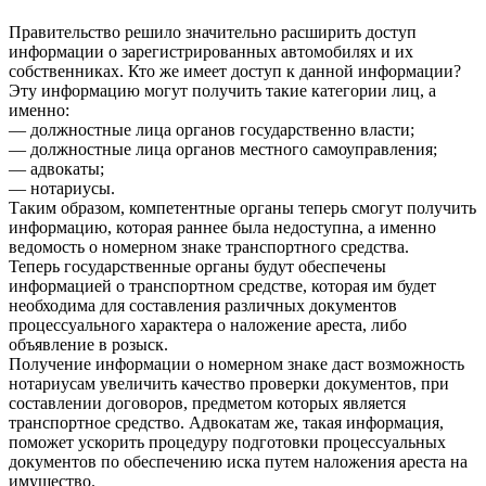
Правительство решило значительно расширить доступ
информации о зарегистрированных автомобилях и их
собственниках. Кто же имеет доступ к данной информации?
Эту информацию могут получить такие категории лиц, а
именно:
— должностные лица органов государственно власти;
— должностные лица органов местного самоуправления;
— адвокаты;
— нотариусы.
Таким образом, компетентные органы теперь смогут получить
информацию, которая раннее была недоступна, а именно
ведомость о номерном знаке транспортного средства.
Теперь государственные органы будут обеспечены
информацией о транспортном средстве, которая им будет
необходима для составления различных документов
процессуального характера о наложение ареста, либо
объявление в розыск.
Получение информации о номерном знаке даст возможность
нотариусам увеличить качество проверки документов, при
составлении договоров, предметом которых является
транспортное средство. Адвокатам же, такая информация,
поможет ускорить процедуру подготовки процессуальных
документов по обеспечению иска путем наложения ареста на
имущество.