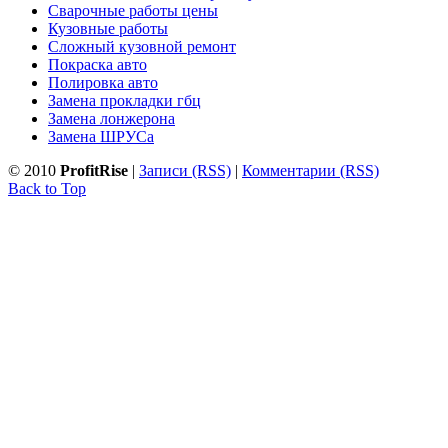
Сварочные работы цены
Кузовные работы
Сложный кузовной ремонт
Покраска авто
Полировка авто
Замена прокладки гбц
Замена лонжерона
Замена ШРУСа
© 2010
ProfitRise
|
Записи (RSS)
|
Комментарии (RSS)
Back to Top