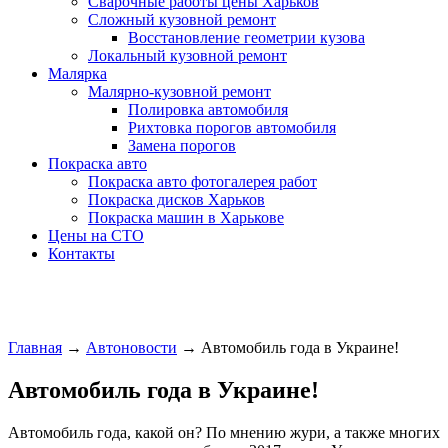
Сварочные работы цены Харьков
Сложный кузовной ремонт
Восстановление геометрии кузова
Локальный кузовной ремонт
Малярка
Малярно-кузовной ремонт
Полировка автомобиля
Рихтовка порогов автомобиля
Замена порогов
Покраска авто
Покраска авто фотогалерея работ
Покраска дисков Харьков
Покраска машин в Харькове
Цены на СТО
Контакты
Главная
→
Автоновости
→
Автомобиль года в Украине!
Автомобиль года в Украине!
Автомобиль года, какой он? По мнению жури, а также многих