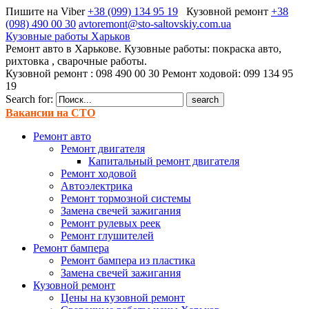
Пишите на Viber
+38 (099) 134 95 19
Кузовной ремонт
+38
(098) 490 00 30
avtoremont@sto-saltovskiy.com.ua
Кузовные работы Харьков
Ремонт авто в Харькове. Кузовные работы: покраска авто,
рихтовка , сварочные работы.
Кузовной ремонт : 098 490 00 30 Ремонт ходовой: 099 134 95
19
Search for:
Вакансии на СТО
Ремонт авто
Ремонт двигателя
Капитальный ремонт двигателя
Ремонт ходовой
Автоэлектрика
Ремонт тормозной системы
Замена свечей зажигания
Ремонт рулевых реек
Ремонт глушителей
Ремонт бампера
Ремонт бампера из пластика
Замена свечей зажигания
Кузовной ремонт
Цены на кузовной ремонт