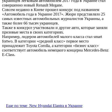
украинцев легковым автомобилем 2017 года в Украине стал
совершенно новый Renault Megane.
Совсем недавно в Киеве прошел конкурс под названием
«Автомобиль года в Украине 2017». Жюри представляло 25
самых известных автомобильных журналистов Украины, а
также более 66 тысяч украинцев.
Также в конкурсе участвовали и другие авто, которые заняли
призовые места в своих категориях.
Например, лидером автомобилей малого класса стал smart
fortwo. В категории «средний класс» первое место
принадлежит Toyota Corolla, а категории «бизнес класс»
соответствует автомобиль немецкого концерна Mercedes-Benz
E-Class.
Еще по теме
New Hyundai Elantra в Украине