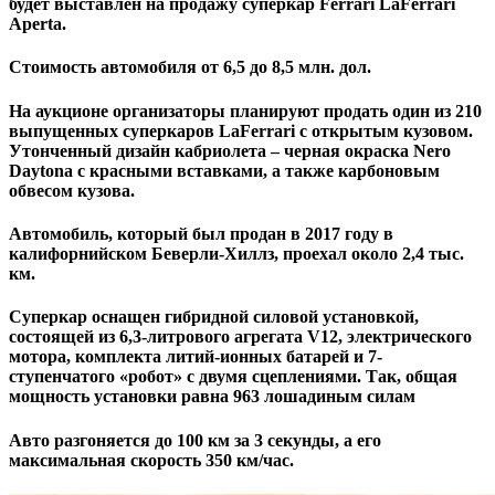
будет выставлен на продажу суперкар Ferrari LaFerrari
Aperta.
Стоимость автомобиля от 6,5 до 8,5 млн. дол.
На аукционе организаторы планируют продать один из 210
выпущенных суперкаров LaFerrari с открытым кузовом.
Утонченный дизайн кабриолета – черная окраска Nero
Daytona с красными вставками, а также карбоновым
обвесом кузова.
Автомобиль, который был продан в 2017 году в
калифорнийском Беверли-Хиллз, проехал около 2,4 тыс.
км.
Суперкар оснащен гибридной силовой установкой,
состоящей из 6,3-литрового агрегата V12, электрического
мотора, комплекта литий-ионных батарей и 7-
ступенчатого «робот» с двумя сцеплениями. Так, общая
мощность установки равна 963 лошадиным силам
Авто разгоняется до 100 км за 3 секунды, а его
максимальная скорость 350 км/час.