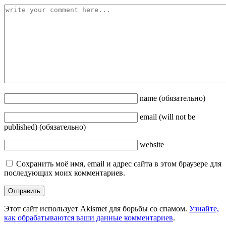
name
(обязательно)
email
(will not be
published)
(обязательно)
website
Сохранить моё имя, email и адрес сайта в этом браузере для
последующих моих комментариев.
Этот сайт использует Akismet для борьбы со спамом.
Узнайте,
как обрабатываются ваши данные комментариев
.