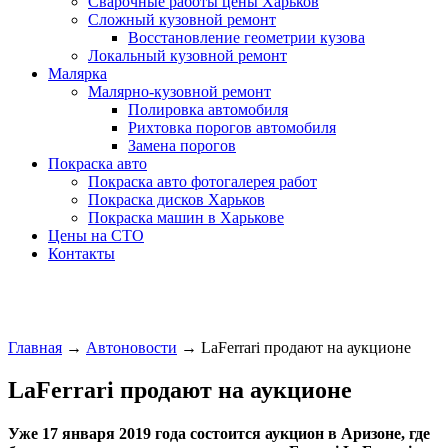
Сварочные работы цены Харьков
Сложный кузовной ремонт
Восстановление геометрии кузова
Локальный кузовной ремонт
Малярка
Малярно-кузовной ремонт
Полировка автомобиля
Рихтовка порогов автомобиля
Замена порогов
Покраска авто
Покраска авто фотогалерея работ
Покраска дисков Харьков
Покраска машин в Харькове
Цены на СТО
Контакты
Главная
→
Автоновости
→
LaFerrari продают на аукционе
LaFerrari продают на аукционе
Уже 17 января 2019 года состоится аукцион в Аризоне, где