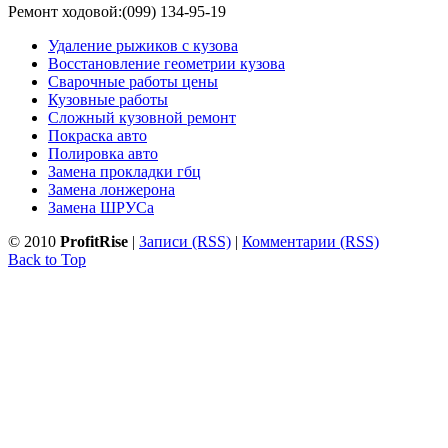
Ремонт ходовой:(099) 134-95-19
Удаление рыжиков с кузова
Восстановление геометрии кузова
Сварочные работы цены
Кузовные работы
Сложный кузовной ремонт
Покраска авто
Полировка авто
Замена прокладки гбц
Замена лонжерона
Замена ШРУСа
© 2010
ProfitRise
|
Записи (RSS)
|
Комментарии (RSS)
Back to Top