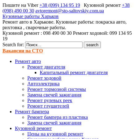
Пишите на Viber
+38 (099) 134 95 19
Кузовной ремонт
+38
(098) 490 00 30
avtoremont@sto-saltovskiy.com.ua
Кузовные работы Харьков
Ремонт авто в Харькове. Кузовные работы: покраска авто,
рихтовка , сварочные работы.
Кузовной ремонт : 098 490 00 30 Ремонт ходовой: 099 134 95
19
Search for:
Вакансии на СТО
Ремонт авто
Ремонт двигателя
Капитальный ремонт двигателя
Ремонт ходовой
Автоэлектрика
Ремонт тормозной системы
Замена свечей зажигания
Ремонт рулевых реек
Ремонт глушителей
Ремонт бампера
Ремонт бампера из пластика
Замена свечей зажигания
Кузовной ремонт
Цены на кузовной ремонт